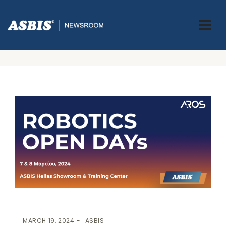
ASBIS GREECE
>
ASBIS NEWS
-
INNOVATION
-
ROBOTICS
> Η
ASBIS ROBOTIC SOLUTIONS ΠΑΡΟΥΣΊΑΣΕ ΚΟΡΥΦΑΊΕΣ ΛΎΣΕΙΣ
ΠΑΛΕΤΟΠΟΊΗΣΗΣ ΣΤΑ ROBOTICS OPEN DAYS!
MARCH 19, 2024
ASBIS