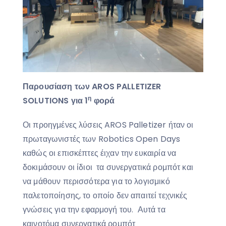
Παρουσίαση των
AROS
PALLETIZER
η
SOLUTIONS
για 1
φορά
Οι προηγμένες λύσεις AROS Palletizer ήταν οι
πρωταγωνιστές των Robotics Open Days
καθώς οι επισκέπτες έιχαν την ευκαιρία να
δοκιμάσουν οι ίδιοι τα συνεργατικά ρομπότ και
να μάθουν περισσότερα για το λογισμικό
παλετοποίησης, το οποίο δεν απαιτεί τεχνικές
γνώσεις για την εφαρμογή του. Αυτά τα
καινοτόμα συνεργατικά ρομπότ