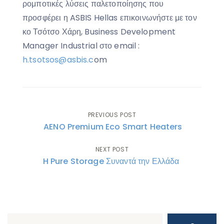
ρομποτικές λύσεις παλετοποίησης που
προσφέρει η ASBIS Hellas επικοινωνήστε με τον
κο Τσότσο Χάρη, Business Development
Manager Industrial στο email :
h.tsotsos@asbis.c
om
Post
PREVIOUS POST
AENO Premium Eco Smart Heaters
navigation
NEXT POST
H Pure Storage Συναντά την Ελλάδα
Search