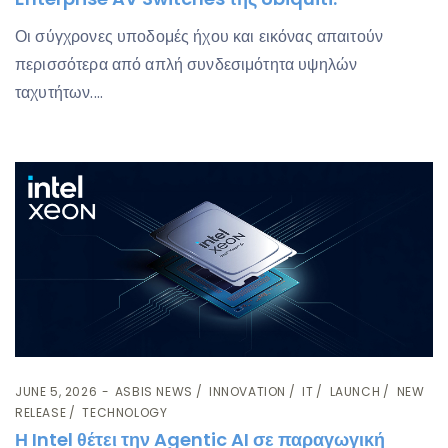
Οι σύγχρονες υποδομές ήχου και εικόνας απαιτούν
περισσότερα από απλή συνδεσιμότητα υψηλών
ταχυτήτων.…
JUNE 5, 2026
ASBIS NEWS
INNOVATION
IT
LAUNCH
NEW
RELEASE
TECHNOLOGY
Η Intel θέτει την Agentic AI σε παραγωγική