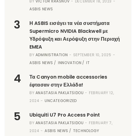
BY
VICTOR KRASNOV
DECEMBER 18, 2023
ASBIS NEWS
3
Η ASBIS εισάγει τα νέα συστήματα
Supermicro NVIDIA Blackwell με
Υδρόψυξη και Αερόψυξη στην Περιοχή
EMEA
BY
ADMINISTRATION
SEPTEMBER 10, 2025
ASBIS NEWS
INNOVATION
IT
4
Τα Canyon mobile accessories
έφτασαν στην Ελλάδα!
BY
ANASTASIA PAKLATSIDOU
FEBRUARY 12,
2024
UNCATEGORIZED
5
Ubiquiti U7 Pro Access Point
BY
ANASTASIA PAKLATSIDOU
FEBRUARY 7,
2024
ASBIS NEWS
TECHNOLOGY