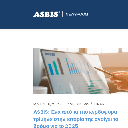
Category:
Finance
MARCH 6, 2025
ASBIS NEWS
FINANCE
ASBIS: Ένα από τα πιο κερδοφόρα
τρίμηνα στην ιστορία της ανοίγει το
δρόμο για το 2025