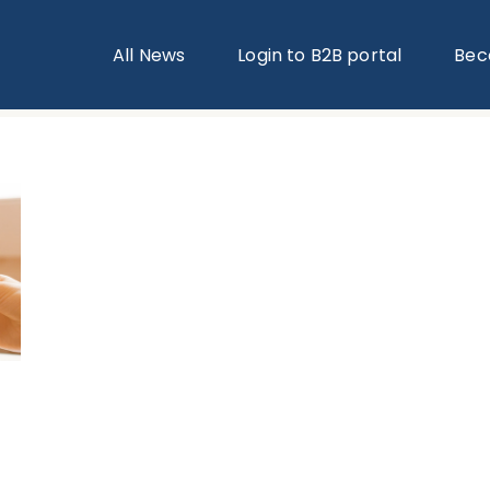
All News
Login to B2B portal
Bec