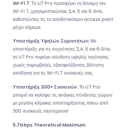
Wi-Fi 7
: Το U7 Pro προσφέρει τη δύναμη του
Wi-Fi 7, χρησιμοποιώντας 2,4, 5 και 6 GHz,
καθιστώντας το, το αποδοτικότερο access point
μέχρι σήμερα.
Υποστήριξη Υψηλών Συχνοτήτων:
Με
υποστήριξη για τις συχνότητες 2,4, 5 και 6 GHz,
το U7 Pro παρέχει σύνδεση υψηλής ταχύτητας,
χωρίς παρεμβολές, εξασφαλίζοντας βέλτιστη
απόδοση για τις Wi-Fi 7 συσκευές σας.
Υποστήριξη 300+ Συσκευών
: Το U7 Pro
μπορεί να καλύψει τις ανάγκες σύνδεσης χώρων
με μεγάλη κλίμακα, υποστηρίζοντας πάνω από
300 συσκευές ταυτόχρονα!
5.7Gbps Theoretical Maximum