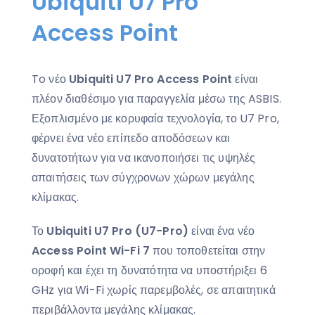
Ubiquiti U7 Pro
Access Point
To νέο
Ubiquiti U7 Pro Access Point
είναι
πλέον διαθέσιμο για παραγγελία μέσω της ASBIS.
Εξοπλισμένο με κορυφαία τεχνολογία, το U7 Pro,
φέρνει ένα νέο επίπεδο αποδόσεων και
δυνατοτήτων για να ικανοποιήσει τις υψηλές
απαιτήσεις των σύγχρονων χώρων μεγάλης
κλίμακας.
Το
Ubiquiti U7 Pro (U7-Pro)
είναι ένα νέο
Access Point
Wi-Fi 7
που τοποθετείται στην
οροφή και έχει τη δυνατότητα να υποστήριξει 6
GHz για Wi-Fi χωρίς παρεμβολές, σε απαιτητικά
περιβάλλοντα μεγάλης κλίμακας.