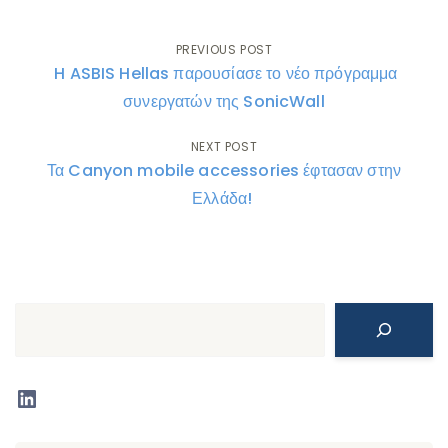
Post
PREVIOUS POST
H ASBIS Hellas παρουσίασε το νέο πρόγραμμα
navigation
συνεργατών της SonicWall
NEXT POST
Τα Canyon mobile accessories έφτασαν στην
Ελλάδα!
Search
LinkedIn