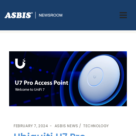
ASBIS GREECE
>
ASBIS NEWS
-
TECHNOLOGY
> UBIQUITI U7 PRO
ACCESS POINT
FEBRUARY 7, 2024
ASBIS NEWS
TECHNOLOGY