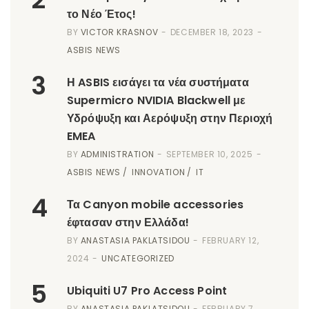
το Νέο Έτος!
BY
VICTOR KRASNOV
DECEMBER 18, 2023
ASBIS NEWS
3
Η ASBIS εισάγει τα νέα συστήματα
Supermicro NVIDIA Blackwell με
Υδρόψυξη και Αερόψυξη στην Περιοχή
EMEA
BY
ADMINISTRATION
SEPTEMBER 10, 2025
ASBIS NEWS
INNOVATION
IT
4
Τα Canyon mobile accessories
έφτασαν στην Ελλάδα!
BY
ANASTASIA PAKLATSIDOU
FEBRUARY 12,
2024
UNCATEGORIZED
5
Ubiquiti U7 Pro Access Point
BY
ANASTASIA PAKLATSIDOU
FEBRUARY 7,