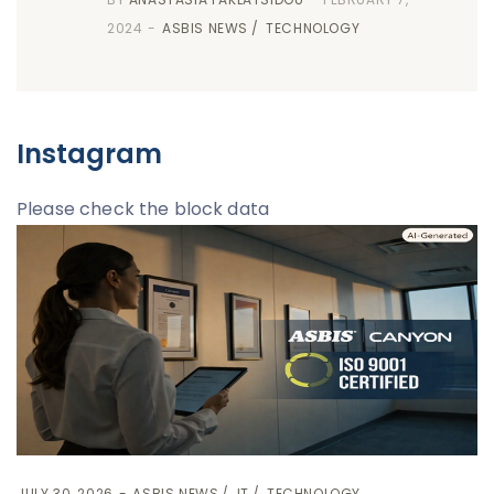
2024
ASBIS NEWS
TECHNOLOGY
Instagram
Please check the block data
JULY 30, 2026
ASBIS NEWS
IT
TECHNOLOGY