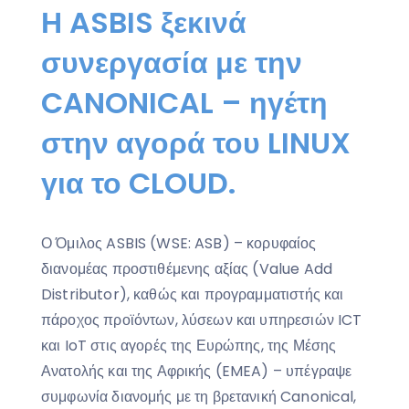
Η ASBIS ξεκινά
συνεργασία με την
CANONICAL – ηγέτη
στην αγορά του LINUX
για το CLOUD.
Ο Όμιλος ASBIS (WSE: ASB) – κορυφαίος
διανομέας προστιθέμενης αξίας (Value Add
Distributor), καθώς και προγραμματιστής και
πάροχος προϊόντων, λύσεων και υπηρεσιών ICT
και IoT στις αγορές της Ευρώπης, της Μέσης
Ανατολής και της Αφρικής (EMEA) – υπέγραψε
συμφωνία διανομής με τη βρετανική Canonical,