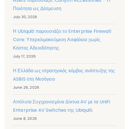
ASBIS παρουσιάζει: Canyon Accessories – Η
Ποιότητα ως Δέσμευση
July 30, 2026
Η Ubiquiti παρουσιάζει το Enterprise Firewall
Core: Υπερκλιμακούμενη Ασφάλεια χωρίς
Κόστος Αδειοδότησης.
July 17, 2026
Η Ελλάδα ως στρατηγικός κόμβος ανάπτυξης της
ASBIS στη Μεσόγειο
June 26, 2026
Απόλυτα Συγχρονισμένα Δίκτυα AV με τα UniFi
Enterprise AV Switches της Ubiquiti.
June 8, 2026