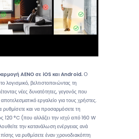
φαρμογή AENO σε iOS και Android.
Ο
το λογισμικό, βελτιστοποιώντας τη
έτοντας νέες δυνατότητες, γεγονός που
 αποτελεσματικό εργαλείο για τους χρήστες.
 ρυθμίσετε και να προσαρμόσετε τη
ς 120 °C (που αλλάζει την ισχύ από 160 W
ουθείτε την κατανάλωση ενέργειας ανά
επίσης να ρυθμίσετε έναν χρονοδιακόπτη