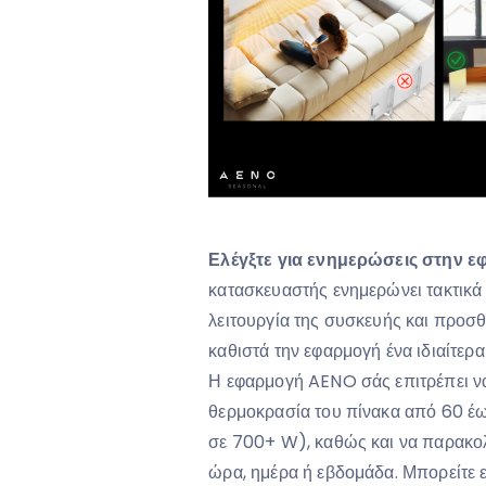
Ελέγξτε για ενημερώσεις στην ε
κατασκευαστής ενημερώνει τακτικά 
λειτουργία της συσκευής και προσθ
καθιστά την εφαρμογή ένα ιδιαίτερα
Η εφαρμογή AENO σάς επιτρέπει να
θερμοκρασία του πίνακα από 60 έω
σε 700+ W), καθώς και να παρακολ
ώρα, ημέρα ή εβδομάδα. Μπορείτε 