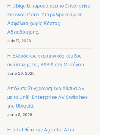
Η Ubiquiti παρουσιάζει το Enterprise
Firewall Core: Υπερκλιμακούμενη
Ασφάλεια χωρίς Κόστος
Αδειοδότησης.
July 17, 2026
Η Ελλάδα ως στρατηγικός κόμβος
ανάπτυξης της ASBIS στη Μεσόγειο
June 26, 2026
Απόλυτα Συγχρονισμένα Δίκτυα AV
με τα UniFi Enterprise AV Switches
της Ubiquiti.
June 8, 2026
Η Intel θέτει την Agentic AI σε