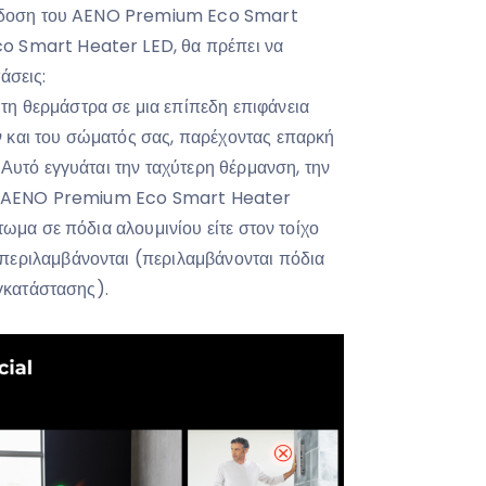
απόδοση του AENO Premium Eco Smart
o Smart Heater LED, θα πρέπει να
άσεις:
τη θερμάστρα σε μια επίπεδη επιφάνεια
 και του σώματός σας, παρέχοντας επαρκή
 Αυτό εγγυάται την ταχύτερη θέρμανση, την
 Το AENO Premium Eco Smart Heater
τωμα σε πόδια αλουμινίου είτε στον τοίχο
περιλαμβάνονται (περιλαμβάνονται πόδια
εγκατάστασης).