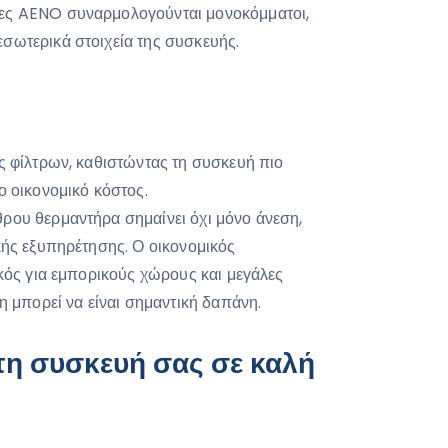
ες AENO συναρμολογούνται μονοκόμματοι,
σωτερικά στοιχεία της συσκευής.
ς φίλτρων, καθιστώντας τη συσκευή πιο
ο οικονομικό κόστος.
ρου θερμαντήρα σημαίνει όχι μόνο άνεση,
κής εξυπηρέτησης. Ο οικονομικός
ικός για εμπορικούς χώρους και μεγάλες
η μπορεί να είναι σημαντική δαπάνη.
 τη συσκευή σας σε καλή