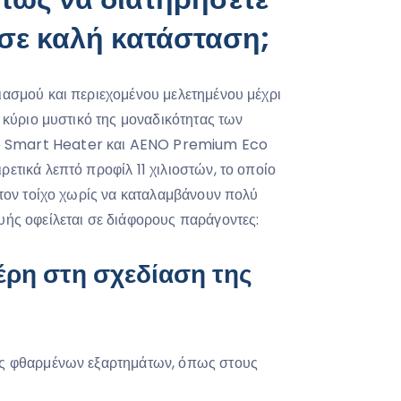
σε καλή κατάσταση;
ιασμού και περιεχομένου μελετημένου μέχρι
ο κύριο μυστικό της μοναδικότητας των
 Smart Heater και AENO Premium Eco
ετικά λεπτό προφίλ 11 χιλιοστών, το οποίο
στον τοίχο χωρίς να καταλαμβάνουν πολύ
υής οφείλεται σε διάφορους παράγοντες:
έρη στη σχεδίαση της
ης φθαρμένων εξαρτημάτων, όπως στους