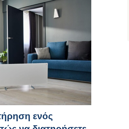
ντήρηση ενός
πώς να διατηρήσετε