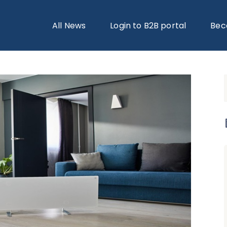
 HEATERS
> ΠΛΕΟΝΕΚΤΉΜΑΤΑ ΤΩΝ YΠΈΡΥΘΡΩΝ ΘΕΡΜΑΝΤΉΡΩΝ: ΜΈΓΙ
All News
Login to B2B portal
Bec