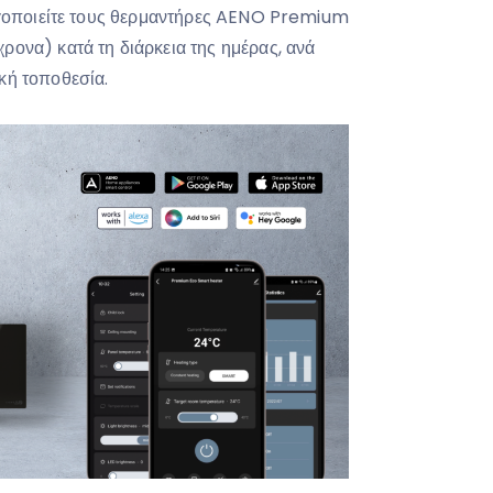
εργοποιείτε τους θερμαντήρες AENO Premium
ονα) κατά τη διάρκεια της ημέρας, ανά
κή τοποθεσία.