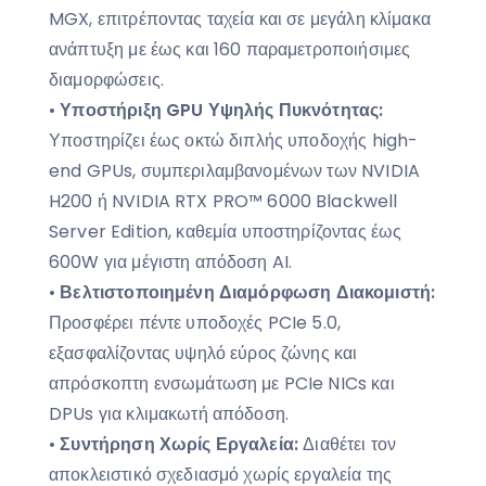
MGX, επιτρέποντας ταχεία και σε μεγάλη κλίμακα
ανάπτυξη με έως και 160 παραμετροποιήσιμες
διαμορφώσεις.
•
Υποστήριξη
GPU
Υψηλής Πυκνότητας:
Υποστηρίζει έως οκτώ διπλής υποδοχής high-
end GPUs, συμπεριλαμβανομένων των NVIDIA
H200 ή NVIDIA RTX PRO™ 6000 Blackwell
Server Edition, καθεμία υποστηρίζοντας έως
600W για μέγιστη απόδοση AI.
•
Βελτιστοποιημένη Διαμόρφωση Διακομιστή:
Προσφέρει πέντε υποδοχές PCIe 5.0,
εξασφαλίζοντας υψηλό εύρος ζώνης και
απρόσκοπτη ενσωμάτωση με PCIe NICs και
DPUs για κλιμακωτή απόδοση.
•
Συντήρηση Χωρίς Εργαλεία:
Διαθέτει τον
αποκλειστικό σχεδιασμό χωρίς εργαλεία της