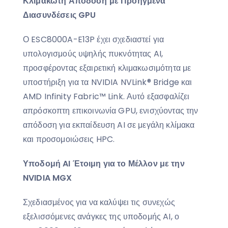
Κλιμακωτή Απόδοση με Προηγμένα
Διασυνδέσεις
GPU
Ο ESC8000A-E13P έχει σχεδιαστεί για
υπολογισμούς υψηλής πυκνότητας AI,
προσφέροντας εξαιρετική κλιμακωσιμότητα με
υποστήριξη για τα NVIDIA NVLink® Bridge και
AMD Infinity Fabric™ Link. Αυτό εξασφαλίζει
απρόσκοπτη επικοινωνία GPU, ενισχύοντας την
απόδοση για εκπαίδευση AI σε μεγάλη κλίμακα
και προσομοιώσεις HPC.
Υποδομή
AI
Έτοιμη για το Μέλλον με την
NVIDIA
MGX
Σχεδιασμένος για να καλύψει τις συνεχώς
εξελισσόμενες ανάγκες της υποδομής AI, ο