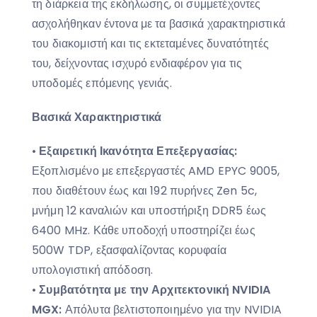
τη διάρκεια της εκδήλωσης, οι συμμετέχοντες
ασχολήθηκαν έντονα με τα βασικά χαρακτηριστικά
του διακομιστή και τις εκτεταμένες δυνατότητές
του, δείχνοντας ισχυρό ενδιαφέρον για τις
υποδομές επόμενης γενιάς.
Βασικά Χαρακτηριστικά
•
Εξαιρετική Ικανότητα Επεξεργασίας:
Εξοπλισμένο με επεξεργαστές AMD EPYC 9005,
που διαθέτουν έως και 192 πυρήνες Zen 5c,
μνήμη 12 καναλιών και υποστήριξη DDR5 έως
6400 MHz. Κάθε υποδοχή υποστηρίζει έως
500W TDP, εξασφαλίζοντας κορυφαία
υπολογιστική απόδοση.
•
Συμβατότητα με την Αρχιτεκτονική
NVIDIA
MGX
:
Απόλυτα βελτιστοποιημένο για την NVIDIA