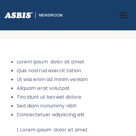
Lists
ASBIS GREECE
> LISTS
Lorem ipsum dolor sit amet
Quis nostrud exercit tation
Ut wisi enim ad minim veniam
Aliquam erat volutpat
Tincidunt ut laoreet dolore
Sed diam nonummy nibh
Consectetuer adipiscing elit
Lorem ipsum dolor sit amet