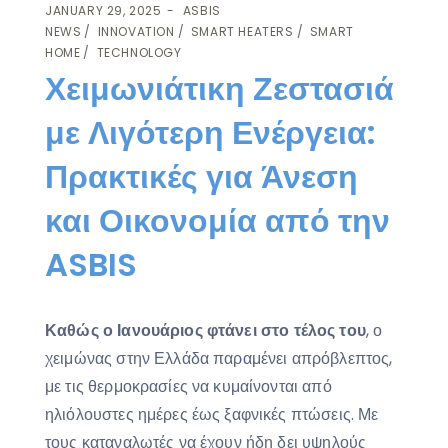
JANUARY 29, 2025
ASBIS
NEWS
INNOVATION
SMART HEATERS
SMART
HOME
TECHNOLOGY
Χειμωνιάτικη Ζεστασιά
με Λιγότερη Ενέργεια:
Πρακτικές για Άνεση
και Οικονομία από την
ASBIS
Κ
αθώς ο Ιανουάριος φτάνει στο τέλος του
, ο
χειμώνας στην Ελλάδα παραμένει απρόβλεπτος,
με τις θερμοκρασίες να κυμαίνονται από
ηλιόλουστες ημέρες έως ξαφνικές πτώσεις. Με
τους καταναλωτές να έχουν ήδη δει υψηλούς