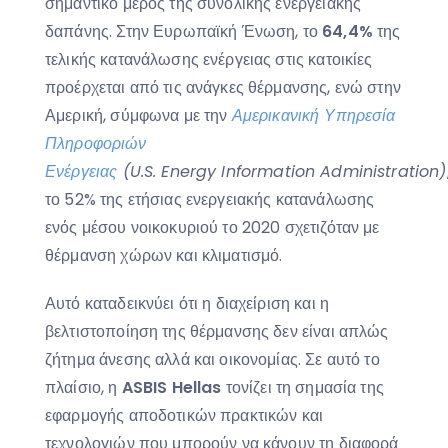
σημαντικό μέρος της συνολικής ενεργειακής
δαπάνης. Στην Ευρωπαϊκή Ένωση, το
64,4%
της
τελικής κατανάλωσης ενέργειας στις κατοικίες
προέρχεται από τις ανάγκες θέρμανσης, ενώ στην
Αμερική, σύμφωνα με την
Αμερικανική Υπηρεσία
Πληροφοριών
Ενέργειας
(U.S. Energy Information Administration)
το 52% της ετήσιας ενεργειακής κατανάλωσης
ενός μέσου νοικοκυριού το 2020 σχετιζόταν με
θέρμανση χώρων και κλιματισμό.
Αυτό καταδεικνύει ότι η διαχείριση και η
βελτιστοποίηση της θέρμανσης δεν είναι απλώς
ζήτημα άνεσης αλλά και οικονομίας. Σε αυτό το
πλαίσιο, η
ASBIS
Hellas
τονίζει τη σημασία της
εφαρμογής αποδοτικών πρακτικών και
τεχνολογιών που μπορούν να κάνουν τη διαφορά