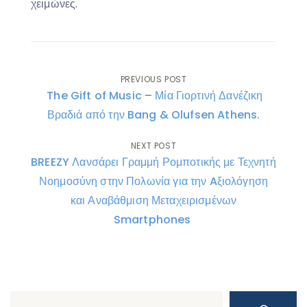
χειμώνες.
Post
PREVIOUS POST
The Gift of Music – Μία Γιορτινή Δανέζικη
navigation
Βραδιά από την Bang & Olufsen Athens.
NEXT POST
BREEZY Λανσάρει Γραμμή Ρομποτικής με Τεχνητή
Νοημοσύνη στην Πολωνία για την Aξιολόγηση
και Αναβάθμιση Μεταχειρισμένων
Smartphones
Search