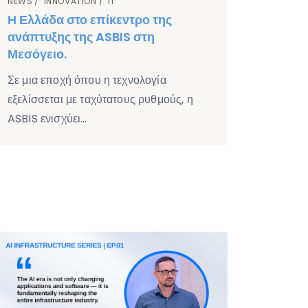
NEWS
INNOVATION
IT
Η Ελλάδα στο επίκεντρο της
ανάπτυξης της ASBIS στη
Μεσόγειο.
Σε μια εποχή όπου η τεχνολογία
εξελίσσεται με ταχύτατους ρυθμούς, η
ASBIS ενισχύει…