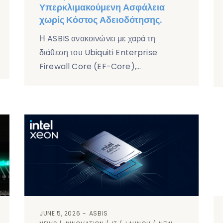
Υπερκλιμακούμενη Ασφάλεια
χωρίς Κόστος Αδειοδότησης.
Η ASBIS ανακοινώνει με χαρά τη
διάθεση του Ubiquiti Enterprise
Firewall Core (EF-Core),…
JUNE 5, 2026
ASBIS