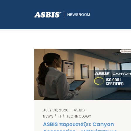
Card Blog Three Col
JULY 30, 2026
ASBIS
NEWS
IT
TECHNOLOGY
ASBIS παρουσιάζει: Canyon