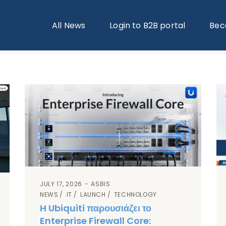
All News
Login to B2B portal
Bec
JULY 17, 2026
ASBIS
NEWS
IT
LAUNCH
TECHNOLOGY
Η Ubiquiti παρουσιάζει το
Enterprise Firewall Core: